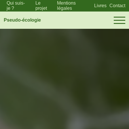
Qui suis-
Le
Mentions
Livres
Contact
je ?
projet
légales
Pseudo-écologie